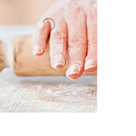
dream of