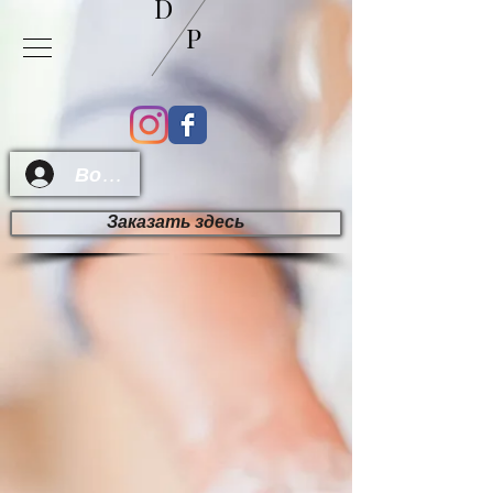
D
P
Войти
Заказать здесь