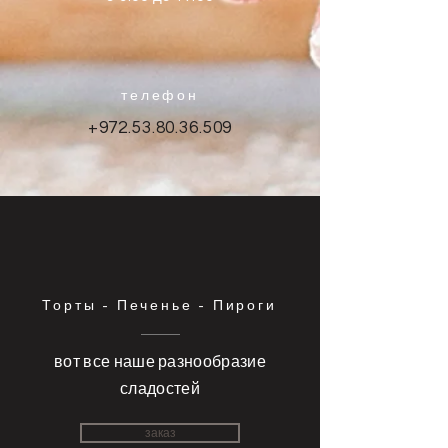
телефон
+972.53.80.36.509
Торты - Печенье - Пироги
вот все наше разнообразие
сладостей
заказ